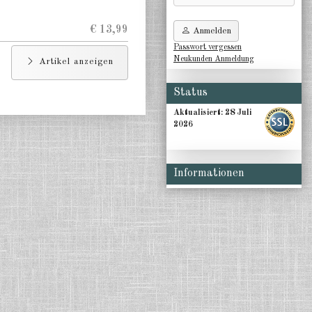
€ 13,99
Anmelden
Passwort vergessen
Neukunden Anmeldung
Artikel anzeigen
Status
Aktualisiert:
28 Juli
2026
Informationen