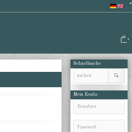
*
0
Schnellsuche
Mein Konto