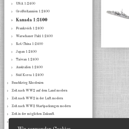
USA 1:2400
Großbritannien 1:2400
Kanada 1:2400
Frankreich 1:2400
Warschauer Pakt 1:2400
Rot China 1:2400
Japan 1:2400
Taiwan 1:2400
Australien 1:2400
Süd Korea 1:2400
Buschkrieg Rhodesien
Zeit nach WW2 auf dem Land modern
Zeit nach WW2 in der Luft modern
Zeit nach WW2 Startpackungen modern
Zeit in der möglichen Zukunft
Amerikanische Traum Wagen 1:160 N Maßstab