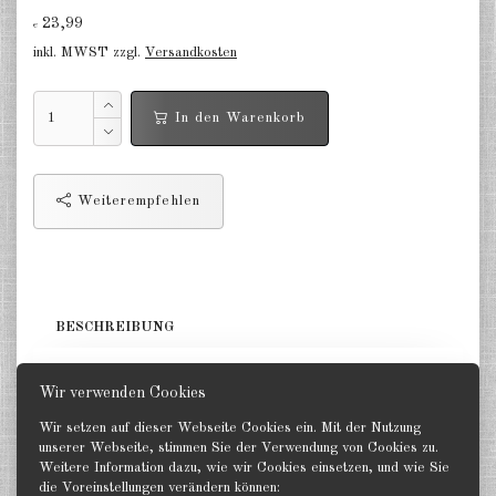
23,99
€
Niederlande 1:2400
inkl. MWST zzgl.
Versandkosten
Russland 1:2400
In den Warenkorb
DE
EN
Weiterempfehlen
BESCHREIBUNG
1 Träger & ca. 12 Flugzeuge. GHQ 1:2400
Wir verwenden Cookies
Wir setzen auf dieser Webseite Cookies ein. Mit der Nutzung
unserer Webseite, stimmen Sie der Verwendung von Cookies zu.
Weitere Information dazu, wie wir Cookies einsetzen, und wie Sie
die Voreinstellungen verändern können:
Zurück