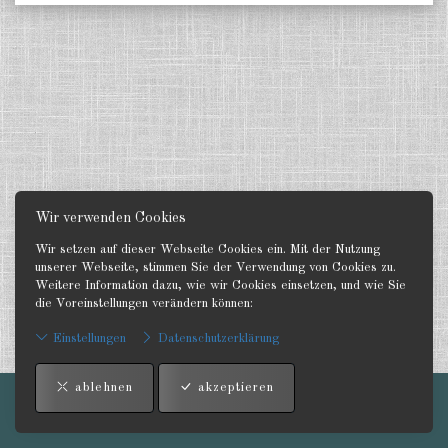
Wir verwenden Cookies
Wir setzen auf dieser Webseite Cookies ein. Mit der Nutzung
unserer Webseite, stimmen Sie der Verwendung von Cookies zu.
Weitere Information dazu, wie wir Cookies einsetzen, und wie Sie
die Voreinstellungen verändern können:
Einstellungen
Datenschutzerklärung
ablehnen
akzeptieren
Impressum
-
AGB
-
Kontakt
-
Datenschutzerklärung