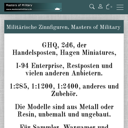
0
Militärische Zinnfiguren, Masters of Military
GHQ, 2d6, der
Handelsposten,
Hagen Miniatures,
I-94 Enterprise, Restposten und
vielen
anderen Anbietern.
1:285, 1:1200, 1:2400, anderes und
Zubehör.
Die Modelle sind aus Metall oder
Resin, unbemalt und ungebaut.