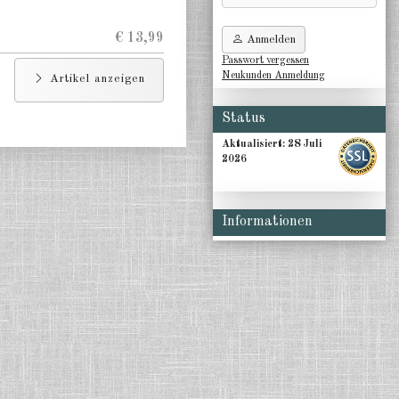
€ 13,99
Anmelden
Passwort vergessen
Neukunden Anmeldung
Artikel anzeigen
Status
Aktualisiert:
28 Juli
2026
Informationen