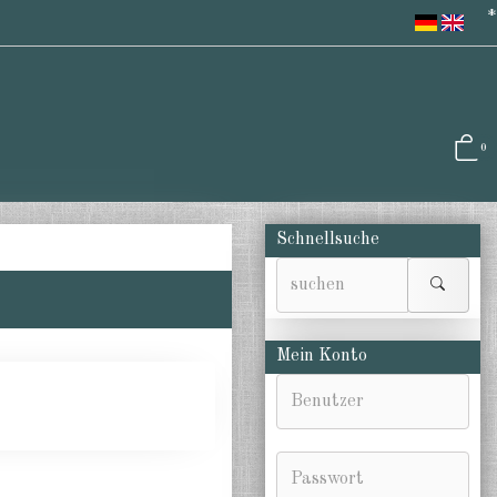
*
0
Schnellsuche
Mein Konto