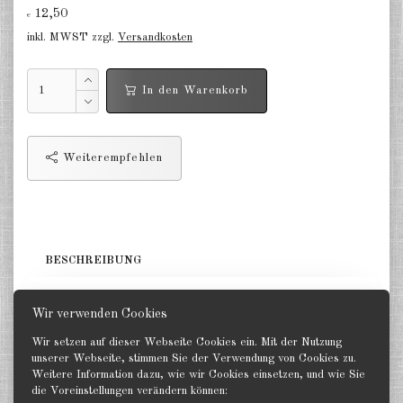
12,50
€
Niederlande 1:2400
inkl. MWST zzgl.
Versandkosten
Russland 1:2400
In den Warenkorb
DE
EN
Weiterempfehlen
BESCHREIBUNG
3 Zerstörer. GHQ 1:2400
Wir verwenden Cookies
Wir setzen auf dieser Webseite Cookies ein. Mit der Nutzung
unserer Webseite, stimmen Sie der Verwendung von Cookies zu.
Weitere Information dazu, wie wir Cookies einsetzen, und wie Sie
die Voreinstellungen verändern können:
Zurück