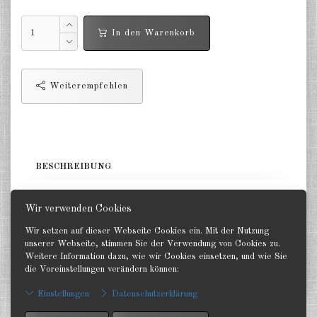
Niederlande 1:2400
In den Warenkorb
Russland 1:2400
DE
EN
Weiterempfehlen
BESCHREIBUNG
1 Träger. GHQ 1:2400
Wir verwenden Cookies
Wir setzen auf dieser Webseite Cookies ein. Mit der Nutzung
unserer Webseite, stimmen Sie der Verwendung von Cookies zu.
Weitere Information dazu, wie wir Cookies einsetzen, und wie Sie
die Voreinstellungen verändern können:
Zurück
Einstellungen
Datenschutzerklärung