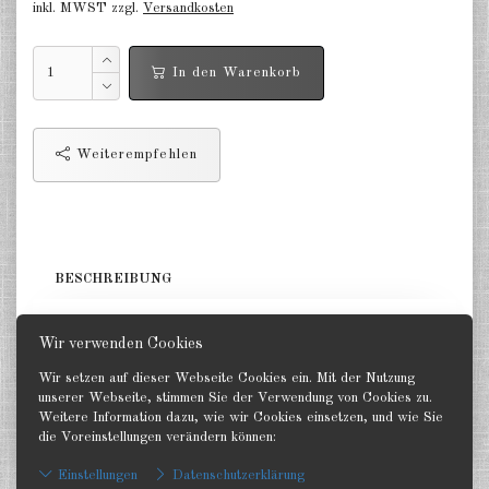
inkl. MWST zzgl.
Versandkosten
Niederlande 1:2400
In den Warenkorb
Russland 1:2400
DE
EN
Weiterempfehlen
BESCHREIBUNG
1 Schlachtschiff. GHQ 1:2400
Wir verwenden Cookies
Wir setzen auf dieser Webseite Cookies ein. Mit der Nutzung
unserer Webseite, stimmen Sie der Verwendung von Cookies zu.
Weitere Information dazu, wie wir Cookies einsetzen, und wie Sie
die Voreinstellungen verändern können:
Zurück
Einstellungen
Datenschutzerklärung