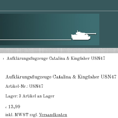
0
Aufklärungsflugzeuge Catalina & Kingfisher USN47
Aufklärungsflugzeuge Catalina & Kingfisher USN47
Artikel-Nr.:
USN47
Lager:
3 Artikel an Lager
13,99
€
inkl. MWST zzgl.
Versandkosten