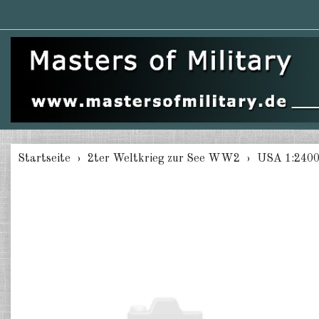
Startseite
2ter Weltkrieg zur See WW2
USA 1:240