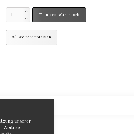
In den Warenkorb
Weiterempfehlen
“Kingfisher
Nutzung unserer
. Weitere