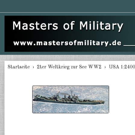
Startseite
2ter Weltkrieg zur See WW2
USA 1:240