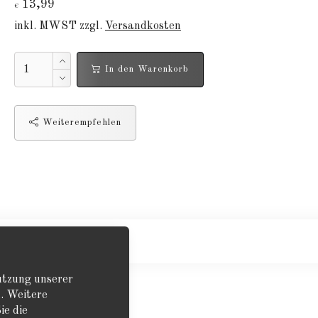
13,99
€
inkl. MWST zzgl.
Versandkosten
In den Warenkorb
Weiterempfehlen
Nutzung unserer
. Weitere
ie die