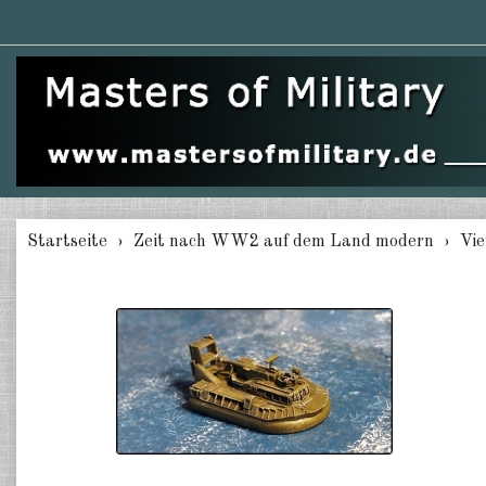
Startseite
Zeit nach WW2 auf dem Land modern
Vie