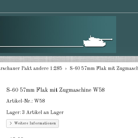
rschauer Pakt andere 1:285
S-60 57mm Flak mit Zugmasc
S-60 57mm Flak mit Zugmaschine W58
Artikel-Nr.:
W58
Lager:
3 Artikel an Lager
Weitere Informationen