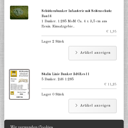
Schützenbunker Infanterie mit Seitenschutz
Bau14
1 Bunker. 1:285 MoM Ca. 4 x 3,5 cm aus
Resin. Einsatzgebie..
€ 1,95
Lager 2 Stück
Artikel anzeigen
Stalin Linie Bunker 2d6Res11
5 Bunker. 2d6 1:285
€ 11,25
Lager 0 Stück
Artikel anzeigen
Wir verwenden Cookies