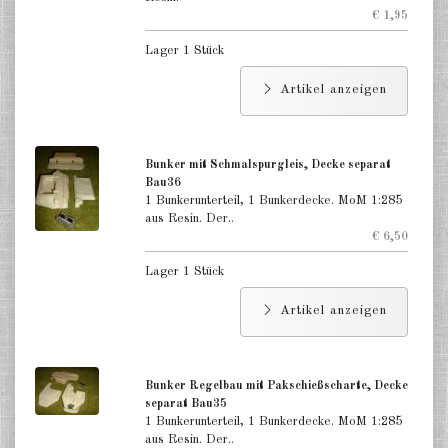
€ 1,95
Lager 1 Stück
Artikel anzeigen
Bunker mit Schmalspurgleis, Decke separat
Bau36
1 Bunkerunterteil, 1 Bunkerdecke. MoM 1:285
aus Resin. Der..
€ 6,50
Lager 1 Stück
Artikel anzeigen
Bunker Regelbau mit Pakschießscharte, Decke
separat Bau35
1 Bunkerunterteil, 1 Bunkerdecke. MoM 1:285
aus Resin. Der..