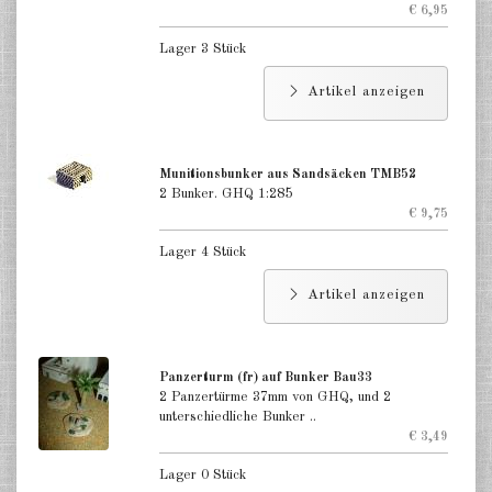
€ 6,95
Lager 3 Stück
Artikel anzeigen
Munitionsbunker aus Sandsäcken TMB52
2 Bunker. GHQ 1:285
€ 9,75
Lager 4 Stück
Artikel anzeigen
Panzerturm (fr) auf Bunker Bau33
2 Panzertürme 37mm von GHQ, und 2
unterschiedliche Bunker ..
€ 3,49
Lager 0 Stück