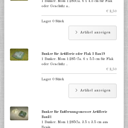
1 Bunker. Mom 1:285Ca. 6 x 4.5 cm für Flak
oder Geschütz a..
€ 2,50
Lager 0 Stück
Artikel anzeigen
Bunker für Artillerie oder Flak 3 Bau19
1 Bunker. Mom 1:285 Ca. 6 x 5.5 cm für Flak
oder Geschütz ..
€ 2,50
Lager 0 Stück
Artikel anzeigen
Bunker für Entfernungsmesser Artillerie
Bau21
1 Bunker. Mom 1:285Ca. 3.5 x 3.5 cm aus
Resin.