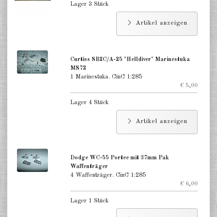
Lager 3 Stück
Artikel anzeigen
Curtiss SB2C/A-25 "Helldiver" Marinestuka
MS72
1 Marinestuka. CinC 1:285
€ 5,00
Lager 4 Stück
Artikel anzeigen
Dodge WC-55 Portee mit 37mm Pak
Waffenträger
4 Waffenträger. CinC 1:285
€ 6,00
Lager 1 Stück