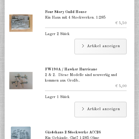
Four Story Guild House
Ein Haus mit 4 Stockwerken. 1:285
€ 5,50
Lager 2 Stück
Artikel anzeigen
FW190A / Hawker Hurricane
2 & 2. Diese Modelle sind neuwertig und
kommen aus Großb..
€ 5,00
Lager 1 Stück
Artikel anzeigen
Gästehaus 2 Stockwerke ACC26
Ein Gebäude. CinC 1:285 Ohne