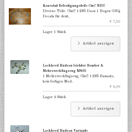
Konvolut Befestigungsteile CinC NEU
Diverse Teile. CinC 1:285 Dazu 1 Bogen GHQ
Decals für deut..
€ 7,50
Lager 1 Stück
Artikel anzeigen
Lockheed Hudson leichter Bomber &
Mehrzweckflugzeug MS65
1 Mehrzweckflugzeug. CinC 1:285 Bausatz,
kein fertiges Mod..
€ 6,00
Lager 4 Stück
Artikel anzeigen
Lockheed Hudson Variante