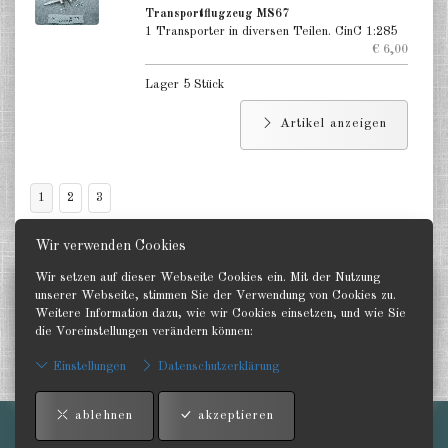
Transportflugzeug MS67
1 Transporter in diversen Teilen. CinC 1:285
€ 6,00
Lager 5 Stück
Artikel anzeigen
1
2
3
Wir verwenden Cookies
Wir setzen auf dieser Webseite Cookies ein. Mit der Nutzung
Status
unserer Webseite, stimmen Sie der Verwendung von Cookies zu.
Aktualisiert:
09Aug 2026
Weitere Information dazu, wie wir Cookies einsetzen, und wie Sie
die Voreinstellungen verändern können:
Einstellungen
Datenschutzerklärung
Informationen
ablehnen
akzeptieren
Impressum
-
AGB
-
Kontakt
-
Datenschutzerklärung