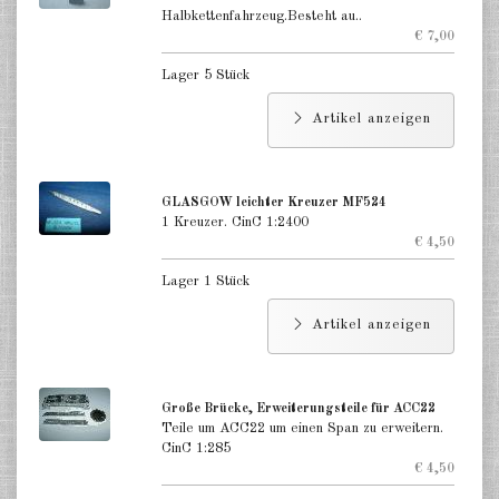
Halbkettenfahrzeug.Besteht au..
€ 7,00
Lager 5 Stück
Artikel anzeigen
GLASGOW leichter Kreuzer MF524
1 Kreuzer. CinC 1:2400
€ 4,50
Lager 1 Stück
Artikel anzeigen
Große Brücke, Erweiterungsteile für ACC22
Teile um ACC22 um einen Span zu erweitern.
CinC 1:285
€ 4,50