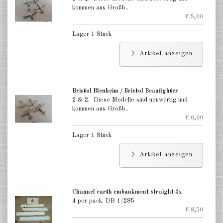
kommen aus Großb..
€ 5,00
Lager 1 Stück
Artikel anzeigen
Bristol Blenheim / Bristol Beaufighter
2 & 2. Diese Modelle sind neuwertig und
kommen aus Großb..
€ 6,00
Lager 1 Stück
Artikel anzeigen
Channel earth embankment straight 4x
4 per pack. DB 1/285
€ 8,50