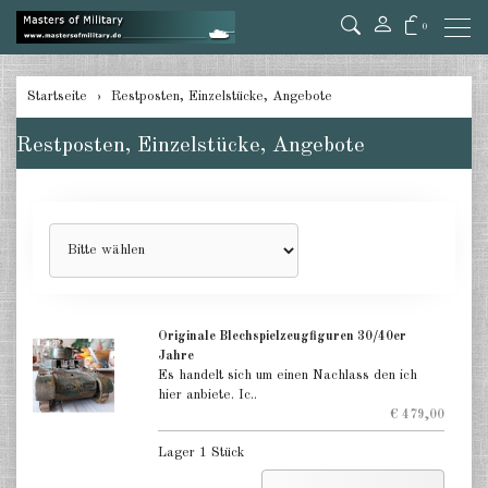
0
Startseite
Restposten, Einzelstücke, Angebote
Restposten, Einzelstücke, Angebote
Originale Blechspielzeugfiguren 30/40er
Jahre
Es handelt sich um einen Nachlass den ich
hier anbiete. Ic..
€ 479,00
Lager 1 Stück