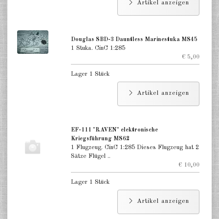
Artikel anzeigen
Douglas SBD-3 Dauntless Marinestuka MS45
1 Stuka. CinC 1:285
€ 5,00
Lager 1 Stück
Artikel anzeigen
EF-111 "RAVEN" elektronische
Kriegsführung MS62
1 Flugzeug. CinC 1:285 Dieses Flugzeug hat 2
Sätze Flügel ..
€ 10,00
Lager 1 Stück
Artikel anzeigen