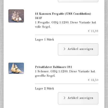
44 Kanonen Fregatte (USS Constitution)
341F
1 Fregatte. GHQ 1:1200. Diese Variante hat
volle Segel.
€ 13,99
Lager 1 Stück
Artikel anzeigen
Privatfahrer Baltimore 391
1 Schoner. GHQ 1:1200. Diese Variante hat
gereffte Segel.
€ 12,50
Lager 2 Stück
Artikel anzeigen