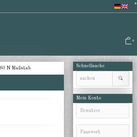
*
0
Schnellsuche
160 N Maßstab
Mein Konto