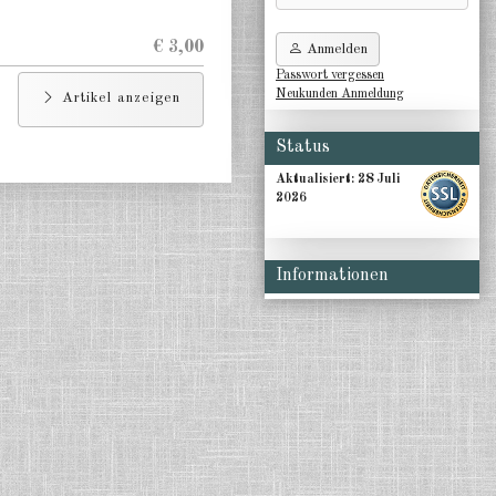
€ 3,00
Anmelden
Passwort vergessen
Neukunden Anmeldung
Artikel anzeigen
Status
Aktualisiert:
28 Juli
2026
Informationen