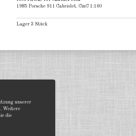
1985 Porsche 911 Cabriolet. CinC 1:160
Lager 3 Stück
Nutzung unserer
. Weitere
ie die