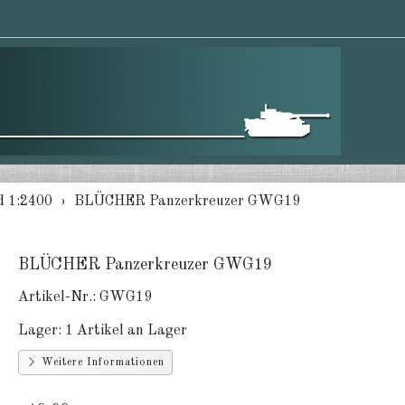
d 1:2400
BLÜCHER Panzerkreuzer GWG19
BLÜCHER Panzerkreuzer GWG19
Artikel-Nr.:
GWG19
Lager:
1 Artikel an Lager
Weitere Informationen