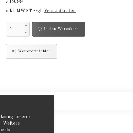
19,99
€
inkl. MWST zzgl.
Versandkosten
In den Warenkorb
Weiterempfehlen
Nutzung unserer
. Weitere
ie die