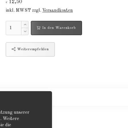
12,50
€
inkl. MWST zzgl.
Versandkosten
In den Warenkorb
Weiterempfehlen
Nutzung unserer
. Weitere
ie die