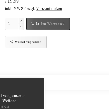
19,99
€
inkl. MWST zzgl.
Versandkosten
In den Warenkorb
Weiterempfehlen
Nutzung unserer
. Weitere
ie die