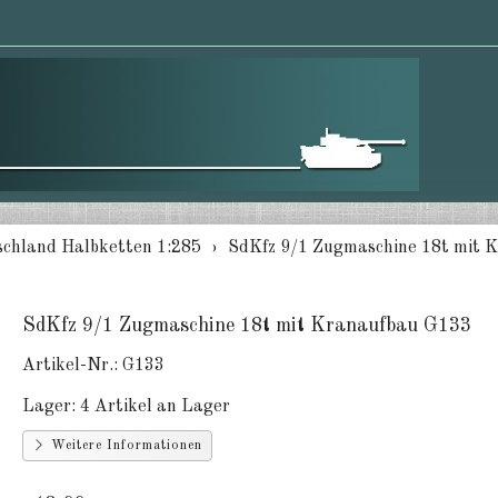
chland Halbketten 1:285
SdKfz 9/1 Zugmaschine 18t mit 
SdKfz 9/1 Zugmaschine 18t mit Kranaufbau G133
Artikel-Nr.:
G133
Lager:
4 Artikel an Lager
Weitere Informationen