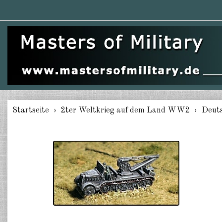
Startseite
2ter Weltkrieg auf dem Land WW2
Deuts