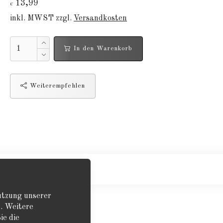
13,99
€
inkl. MWST zzgl.
Versandkosten
In den Warenkorb
Weiterempfehlen
Nutzung unserer
. Weitere
ie die