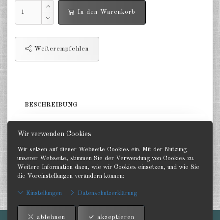
In den Warenkorb
Niederlande 1:2400
Russland 1:2400
Weiterempfehlen
DE
EN
BESCHREIBUNG
3 Zerstörer. GHQ 1:2400
Wir verwenden Cookies
Wir setzen auf dieser Webseite Cookies ein. Mit der Nutzung
unserer Webseite, stimmen Sie der Verwendung von Cookies zu.
Weitere Information dazu, wie wir Cookies einsetzen, und wie Sie
die Voreinstellungen verändern können:
Zurück
Einstellungen
Datenschutzerklärung
ablehnen
akzeptieren