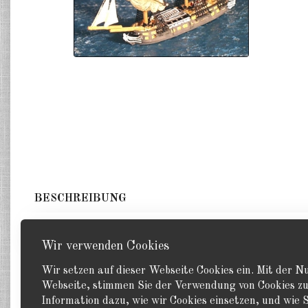
BESCHREIBUNG
1 britische Fregatte. GHQ 1:1200. Diese Variante hat g
Wir verwenden Cookies
Wir setzen auf dieser Webseite Cookies ein. Mit der 
Webseite, stimmen Sie der Verwendung von Cookies zu
Information dazu, wie wir Cookies einsetzen, und wie S
Zurück