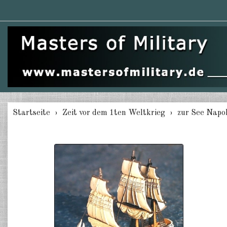
Startseite
Zeit vor dem 1ten Weltkrieg
zur See Napo