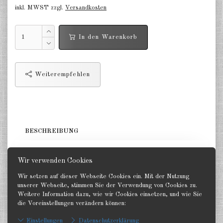
inkl. MWST zzgl.
Versandkosten
Niederlande 1:2400
Russland 1:2400
In den Warenkorb
DE
EN
Weiterempfehlen
BESCHREIBUNG
1 Kreuzer. GHQ 1:2400
Wir verwenden Cookies
Wir setzen auf dieser Webseite Cookies ein. Mit der Nutzung
unserer Webseite, stimmen Sie der Verwendung von Cookies zu.
Weitere Information dazu, wie wir Cookies einsetzen, und wie Sie
die Voreinstellungen verändern können:
Zurück
Einstellungen
Datenschutzerklärung