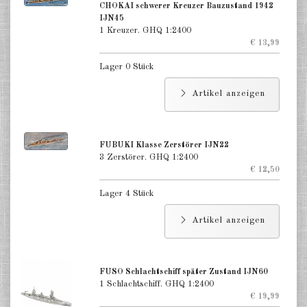
CHOKAI schwerer Kreuzer Bauzustand 1942
IJN45
1 Kreuzer. GHQ 1:2400
€ 13,99
Lager 0 Stück
Artikel anzeigen
FUBUKI Klasse Zerstörer IJN22
3 Zerstörer. GHQ 1:2400
€ 12,50
Lager 4 Stück
Artikel anzeigen
FUSO Schlachtschiff später Zustand IJN60
1 Schlachtschiff. GHQ 1:2400
€ 19,99