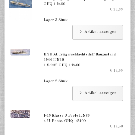
GHQ 1:2400
€ 23,99
Lager 3 Stück
Artikel anzeigen
HYUGA Trägerschlachtschiff Bauzustand
1944 IJN40
1 Schiff. GHQ 1:2400
€ 19,99
Lager 2 Stück
Artikel anzeigen
I-19 Klasse U Boote IJN29
4 U-Boote. GHQ 1:2400
€ 12,50