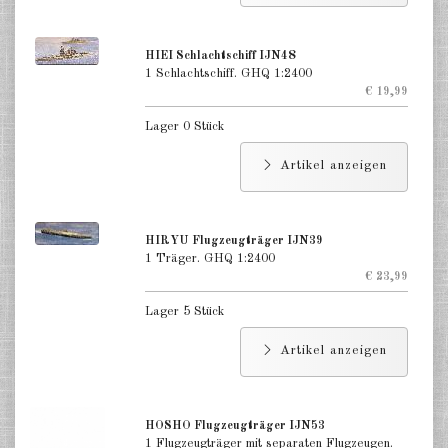
HIEI Schlachtschiff IJN48
1 Schlachtschiff. GHQ 1:2400
€ 19,99
Lager 0 Stück
Artikel anzeigen
HIRYU Flugzeugträger IJN39
1 Träger. GHQ 1:2400
€ 23,99
Lager 5 Stück
Artikel anzeigen
HOSHO Flugzeugträger IJN53
1 Flugzeugträger mit separaten Flugzeugen.