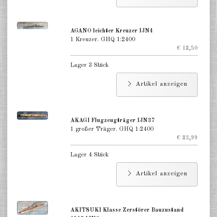
Niederlande 1:2400
AGANO leichter Kreuzer IJN4
Russland 1:2400
1 Kreuzer. GHQ 1:2400
€ 12,50
DE
EN
Lager 3 Stück
Artikel anzeigen
AKAGI Flugzeugträger IJN37
1 großer Träger. GHQ 1:2400
€ 23,99
Lager 4 Stück
Artikel anzeigen
AKITSUKI Klasse Zerstörer Bauzustand