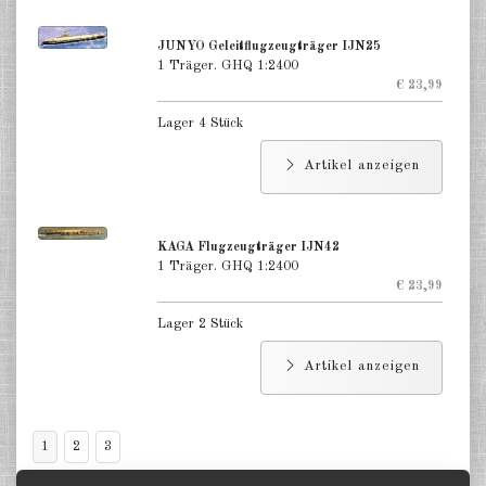
JUNYO Geleitflugzeugträger IJN25
1 Träger. GHQ 1:2400
€ 23,99
Lager 4 Stück
Artikel anzeigen
KAGA Flugzeugträger IJN42
1 Träger. GHQ 1:2400
€ 23,99
Lager 2 Stück
Artikel anzeigen
1
2
3