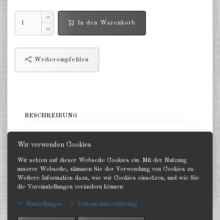
Niederlande 1:2400
In den Warenkorb
Russland 1:2400
DE
EN
Weiterempfehlen
BESCHREIBUNG
1 Träger. GHQ 1:2400
Wir verwenden Cookies
Wir setzen auf dieser Webseite Cookies ein. Mit der Nutzung
unserer Webseite, stimmen Sie der Verwendung von Cookies zu.
Weitere Information dazu, wie wir Cookies einsetzen, und wie Sie
die Voreinstellungen verändern können:
Zurück
Einstellungen
Datenschutzerklärung